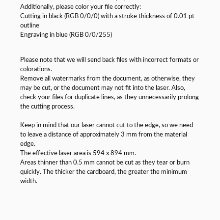
Additionally, please color your file correctly:
Cutting in black (RGB 0/0/0) with a stroke thickness of 0.01 pt
outline
Engraving in blue (RGB 0/0/255)
Please note that we will send back files with incorrect formats or
colorations.
Remove all watermarks from the document, as otherwise, they
may be cut, or the document may not fit into the laser. Also,
check your files for duplicate lines, as they unnecessarily prolong
the cutting process.
Keep in mind that our laser cannot cut to the edge, so we need
to leave a distance of approximately 3 mm from the material
edge.
The effective laser area is 594 x 894 mm.
Areas thinner than 0.5 mm cannot be cut as they tear or burn
quickly. The thicker the cardboard, the greater the minimum
width.