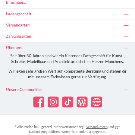
Infos über...
Ladengeschäft
Versandarten
Zahlungsarten
Über uns
Seit über 30 Jahren sind wir ein führendes Fachgeschäft für Kunst-,
Schreib-, Modellbau- und Architekturbedarf im Herzen Münchens.
Wir legen sehr großen Wert auf kompetente Beratung und stehen dir
mit unserem Fachwissen gerne zur Verfügung.
Unsere Communities
Facebook
Instagram
TikTok
Blog
Website
* Alle Preise inkl. gesetzl. Mehrwertsteuer zzgl.
Versandkosten
und ggf.
Nachnahmegebühren, wenn nicht anders angegeben.