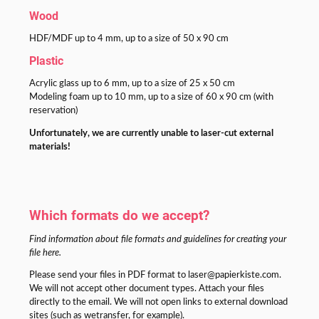
Wood
HDF/MDF up to 4 mm, up to a size of 50 x 90 cm
Plastic
Acrylic glass up to 6 mm, up to a size of 25 x 50 cm
Modeling foam up to 10 mm, up to a size of 60 x 90 cm (with
reservation)
Unfortunately, we are currently unable to laser-cut external
materials!
Which formats do we accept?
Find information about file formats and guidelines for creating your
file here.
Please send your files in PDF format to laser@papierkiste.com.
We will not accept other document types. Attach your files
directly to the email. We will not open links to external download
sites (such as wetransfer, for example).