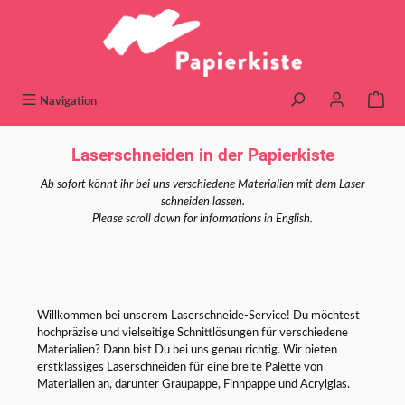
alt springen
Navigation
Laserschneiden in der Papierkiste
Ab sofort könnt ihr bei uns verschiedene Materialien mit dem Laser
schneiden lassen.
Please scroll down for informations in English.
Willkommen bei unserem Laserschneide-Service! Du möchtest
hochpräzise und vielseitige Schnittlösungen für verschiedene
Materialien? Dann bist Du bei uns genau richtig. Wir bieten
erstklassiges Laserschneiden für eine breite Palette von
Materialien an, darunter Graupappe, Finnpappe und Acrylglas.