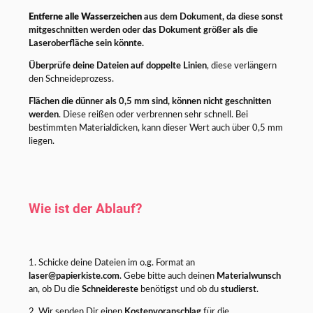
Entferne alle Wasserzeichen
aus dem Dokument, da diese sonst
mitgeschnitten werden oder das Dokument größer als die
Laseroberfläche sein könnte.
Überprüfe deine Dateien auf doppelte Linien
, diese verlängern
den Schneideprozess.
Flächen die dünner als 0,5 mm sind, können nicht geschnitten
werden
. Diese reißen oder verbrennen sehr schnell. Bei
bestimmten Materialdicken, kann dieser Wert auch über 0,5 mm
liegen.
Wie ist der Ablauf?
1. Schicke deine Dateien im o.g. Format an
laser@papierkiste.com
. Gebe bitte auch deinen
Materialwunsch
an, ob Du die
Schneidereste
benötigst und ob du
studierst
.
2. Wir senden Dir einen
Kostenvoranschlag
für die