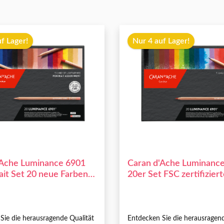
f Lager!
Nur 4 auf Lager!
'Ache Luminance 6901
Caran d'Ache Luminanc
ait Set 20 neue Farben
20er Set FSC zertifizier
ifiziertes Holz
Sie die herausragende Qualität
Entdecken Sie die herausragend