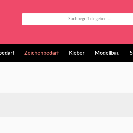
bedarf
Zeichenbedarf
Kleber
Modellbau
S