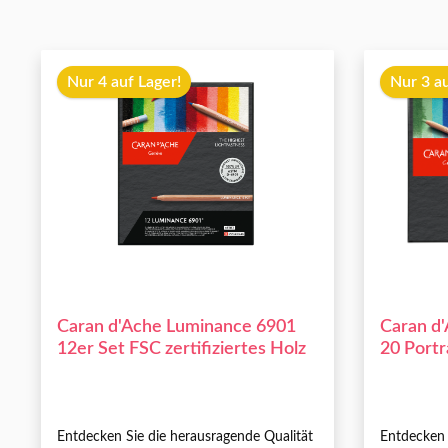
Nur 4 auf Lager!
Nur 3 au
Caran d'Ache Luminance 6901
Caran d
12er Set FSC zertifiziertes Holz
20 Portr
FSC zert
Entdecken Sie die herausragende Qualität
Entdecken 