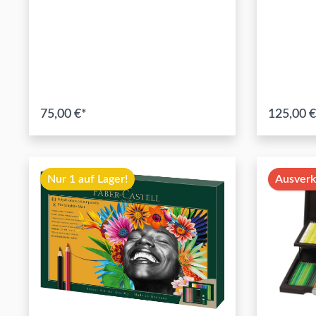
75,00 €*
125,00 €
In den Warenkorb
Nur 1 auf Lager!
Ausverk