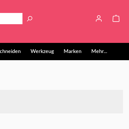
chneiden
Werkzeug
Marken
Mehr...