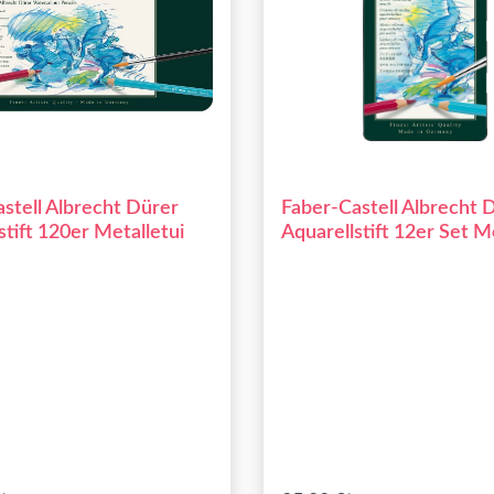
stell Albrecht Dürer
Faber-Castell Albrecht 
stift 120er Metalletui
Aquarellstift 12er Set M
117512