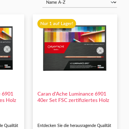
Nur 1 auf Lager!
e 6901
Caran d'Ache Luminance 6901
tes Holz
40er Set FSC zertifiziertes Holz
e Qualität
Entdecken Sie die herausragende Qualität