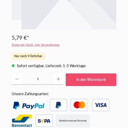
5,79 €*
Preise inkl. MwSt. zzgl. Versandkosten
Nur noch 9 lieferbar.
Sofort verfügbar, Lieferzeit: 1-3 Werktage
Produkt Anzahl: Gib den gewünschten Wert ein oder benutze die Schaltflächen um die An
In den Warenkorb
Unsere Zahlungsarten:
Banküberweisung (Vorkasse)