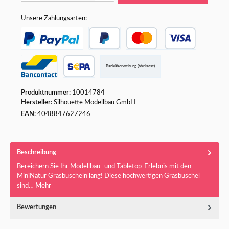
Unsere Zahlungsarten:
Banküberweisung (Vorkasse)
Produktnummer:
10014784
Hersteller:
Silhouette Modellbau GmbH
EAN:
4048847627246
Beschreibung
Bereichern Sie Ihr Modellbau- und Tabletop-Erlebnis mit den
MiniNatur Grasbüscheln lang! Diese hochwertigen Grasbüschel
sind…
Mehr
Bewertungen