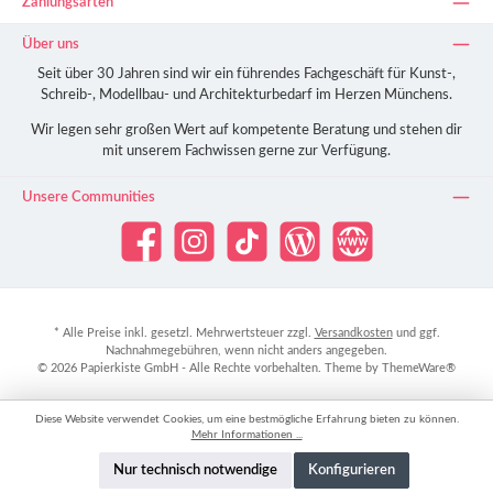
Zahlungsarten
Über uns
Seit über 30 Jahren sind wir ein führendes Fachgeschäft für Kunst-,
Schreib-, Modellbau- und Architekturbedarf im Herzen Münchens.
Wir legen sehr großen Wert auf kompetente Beratung und stehen dir
mit unserem Fachwissen gerne zur Verfügung.
Unsere Communities
Facebook
Instagram
TikTok
Blog
Website
* Alle Preise inkl. gesetzl. Mehrwertsteuer zzgl.
Versandkosten
und ggf.
Nachnahmegebühren, wenn nicht anders angegeben.
© 2026 Papierkiste GmbH - Alle Rechte vorbehalten. Theme by
ThemeWare®
Diese Website verwendet Cookies, um eine bestmögliche Erfahrung bieten zu können.
Mehr Informationen ...
Nur technisch notwendige
Konfigurieren